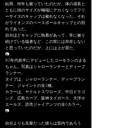
結局、何年も被っていたのだが、体の成長と
ともに頭のサイズが極端にデカくなってフリ
ーサイズのキャップは被れなくなった。それ
がライオンズのベースボールキャップとの別
れであった。
自分ほどキャップに執着があって、常に被り
続けている猛者など、この世には存在しない
と思っていたのだが、上には上が居た。
📷
80年代前半にデビューしたコーモランのまる
ちゃん。写真はシャローランナーとディープ
ランナー。
タイプは、シャローランナー、ディープラン
ナー、ジョイントの全3種。
カラーは、ヤクルトスワローズ、中日ドラゴ
ンズ、広島カープ、阪神タイガース、大洋ホ
エールズ、読売ジャイアンツの全6カラー。
📷
自分よりも先輩だった彼らは室内であろう