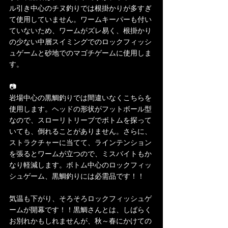
ル引き中心のチヌ釣りでは根掛かりが多すぎ
て使用していません。ワームキーパーも付い
ていないため、ワームがズレ易く、根掛かり
の少ない中層スイミングでのロックフィッシ
ュゲームと砂地でのマゴチゲームに使用しま
す。
📷
岩場中心の黒鯛釣りでは間違いなくこちらを
使用します。ヘッドの形状がフットボール型
なので、スローリトリーブでボトムを探って
いても、倒れることがありません。さらに、
ストラクチャーに当てて、ラインテンション
を張るとワームが立つので、ミスバイトもか
なり軽減します。ボトム中心のロックフィッ
シュゲーム、黒鯛釣りには必需品です！！
気温も下がり、そろそろロックフィッシュゲ
ームが開幕です！！黒鯛さんとは、しばらく
お別れかもしれませんが、秋～春にかけての