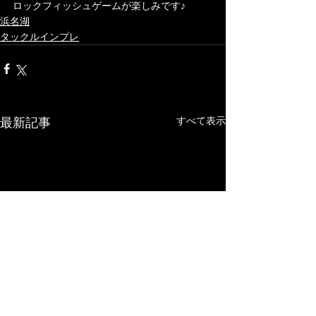
ロックフィッシュゲームが楽しみです♪	
浜名湖
タックルインプレ
最新記事
すべて表示