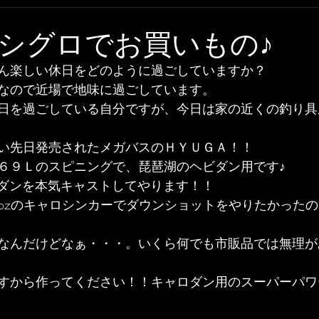
シグロでお買いもの♪
ん楽しい休日をどのように過ごしていますか？
なので近場で地味に過ごしています。
日を過ごしている自分ですが、今日は家の近くの釣り具
い先日発売されたメガバスのＨＹＵＧＡ！！
６９Ｌのスピニングで、琵琶湖のヘビダン用です♪
ヘビダンを本気キャストしてやります！！
ozのキャロシンカーでダウンショットをやりたかった
なんだけどなぁ・・・。いくら何でも市販品では無理が
すから作ってください！！キャロダン用のスーパーパワ