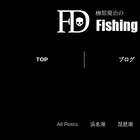
栁舘慶治の
Fishin
TOP
ブログ
All Posts
浜名湖
琵琶湖