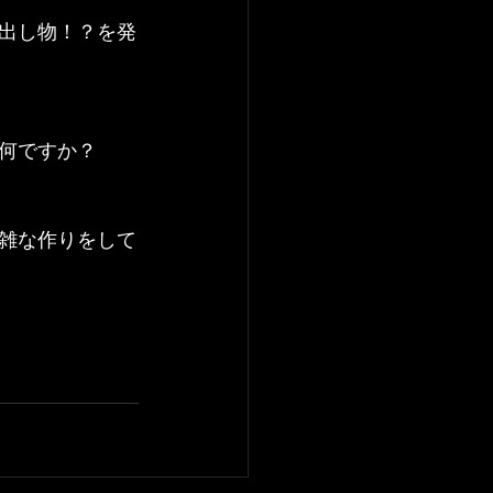
出し物！？を発
何ですか？
雑な作りをして