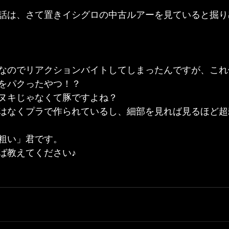
話は、さて置きイシグロの中古ルアーを見ていると掘り
なのでリアクションバイトしてしまったんですが、これ
をパクったやつ！？
ヌキじゃなくて豚ですよね？
はなくプラで作られているし、細部を見れば見るほど超
粗い」君です。
ば教えてください♪