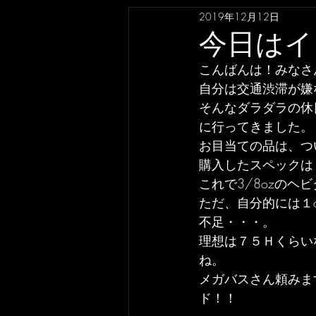
2019年12月12日
今日はイ
こんばんは！みなさ
自分は交通渋滞が嫌
そんなダラダラの休
に行ってきました。
お目当ての品は、つ
購入したスペックは
これで3/8ozの
ただ、自分的には１
不足・・・。
理想は７５Ｈくらい
ね。
メガバスさん頼みま
ド！！