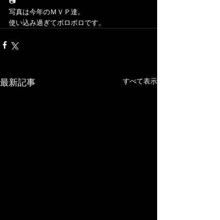
📷
写真は今年のＭＶＰ達。
使い込み過ぎてボロボロです。
最新記事
すべて表示