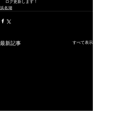
ログ更新します！	
浜名湖
最新記事
すべて表示