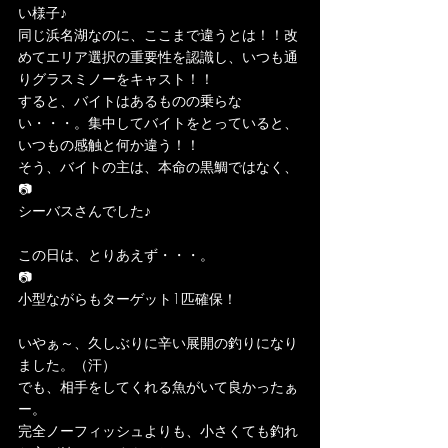
い様子♪
同じ浜名湖なのに、ここまで違うとは！！改
めてエリア選択の重要性を認識し、いつも通
りグラスミノーをキャスト！！
すると、バイトはあるものの乗らな
い・・・。集中してバイトをとっていると、
いつもの感触と何か違う！！
そう、バイトの主は、本命の黒鯛ではなく、
📷
シーバスさんでした♪
この日は、とりあえず・・・。
📷
小型ながらもターゲット1匹確保！
いやぁ～、久しぶりに辛い展開の釣りになり
ました。（汗）
でも、相手をしてくれる魚がいて良かったぁ
ー。
完全ノーフィッシュよりも、小さくても釣れ