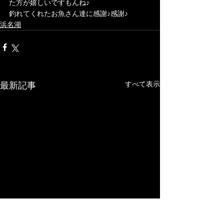
た方が嬉しいですもんね♪
釣れてくれたお魚さん達に感謝♪感謝♪
浜名湖
最新記事
すべて表示