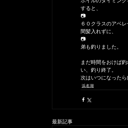
ボイルのタイミング
すると、
📷
６０クラスのアベレ
間髪入れずに、
📷
弟も釣りました。
まだ時間をおけば釣
い、釣り終了。
次はいつになったら
浜名湖
最新記事