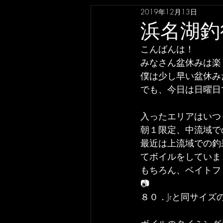
2019年12月13日
浜名湖釣
こんばんは！
みなさん盆休みは楽
僕は少し早い盆休み
でも、今日は日曜日
入ったエリアはいつ
朝１限定、中流域で
最近は上流域での釣
てボイルをしていま
もちろん、ベイトフ
📷
８０．Jrと同サイズ