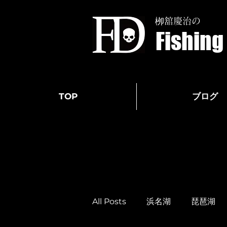
栁舘慶治の
Fishin
TOP
ブログ
All Posts
浜名湖
琵琶湖