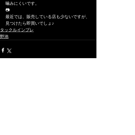
噛みにくいです。
📷
最近では、販売している店も少ないですが、
見つけたら即買いでしょ♪
タックルインプレ
野池
最新記事
すべて表示