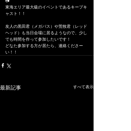
📷
東海エリア最大級のイベントであるキープキ
ャスト！！
友人の黒田君（メガバス）や荒牧君（レッド
ヘッド）も当日会場に居るようなので、少し
でも時間を作って参加したいです！
どなた参加する方が居たら、連絡くださー
い！！	
最新記事
すべて表示