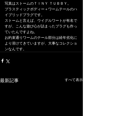
写真はストームのＴＩＮＹ ＴＵＢＢＹ。
プラスティックボディー＋ワームテールのハ
イブリッドプラグです。
ストームと言えば、ウイグルワートが有名で
すが、こんな遊び心が詰まったプラグも作っ
ていたんですよね。
お約束通りワームのテール部分は経年劣化に
より溶けてきていますが、大事なコレクショ
ンなんです。	
最新記事
すべて表示