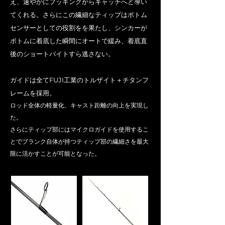
え、速やかにフッキングからキャッチへと導い
てくれる。さらにこの繊細なティップはボトム
センサーとしての役割をを果たし、シンカーが
ボトムに着底した瞬間にオートで緩み、着底直
後のショートバイトすら逃さない。
ガイドは全てFUJI工業のトルザイト＋チタンフ
レームを採用。
ロッド全体の軽量化、キャスト距離の向上を実現し
た。
さらにティップ部にはマイクロガイドを使用するこ
とでブランク自体が持つティップ部の繊細さを最大
限に活かすことが可能となった。