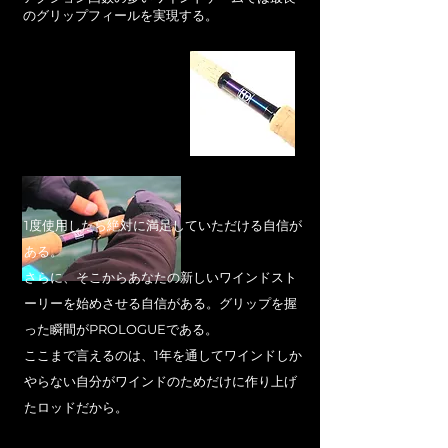
のグリップフィールを実現する。
1度使用したら絶対に満足していただける自信が
ある。
さらに、そこからあなたの
新しいワインドスト
ーリーを始めさせる自信がある。グリップを握
った瞬間がPROLOGUEである。
ここまで言えるのは、
1年を通してワインドしか
やらない自分がワインドのためだけに作り上げ
たロッドだから。