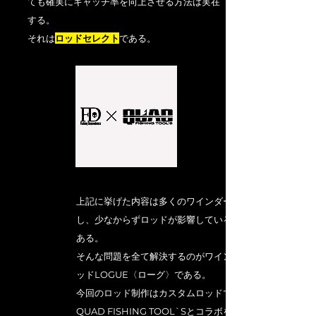
ても確実にキャッチ率を向上させる方法は実在
する。
それは
ロッドセレクト
である。
上記に挙げた内容は多くのワインダーが経験
し、少なからずロッドが影響している可能性が
ある。
そんな問題を全て解決するのがワインド専用ロ
ッドLOGUE〈ローグ〉である。
今回のロッド制作はカスタムロッドで有名な
QUAD FISHING TOOL`Sとコラボをすること