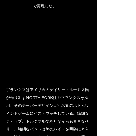
で実現した。
ブランクスはアメリカのゲイリー・ルーミス氏
が作り出すNORTH FORK社のブランクスを採
用。そのテーパーデザインは浜名湖のボトムワ
インドゲームにベストマッチしている。繊細な
ティップ、トルクフルでありながらも素直なベ
リー、強靭なバットは魚のバイトを明確にとら