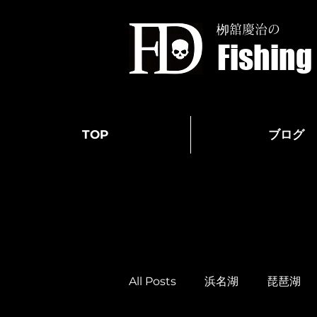
栁舘慶治の
Fishin
TOP
ブログ
All Posts
浜名湖
琵琶湖