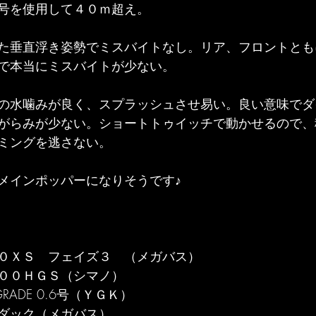
号を使用して４０ｍ超え。
た垂直浮き姿勢でミスバイトなし。リア、フロントとも
で本当にミスバイトが少ない。
の水噛みが良く、スプラッシュさせ易い。良い意味でダ
がらみが少ない。ショートトゥイッチで動かせるので、
ミングを逃さない。
メインポッパーになりそうです♪
０ＸＳ　フェイズ３　（メガバス）
００ＨＧＳ（シマノ）
PGRADE 0.6号（ＹＧＫ）
ルアー：ポッピングダック（メガバス）	