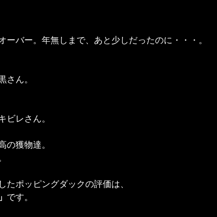
オーバー。年無しまで、あと少しだったのに・・・。
黒さん。
キビレさん。
高の獲物達。
。
したポッピングダックの評価は、
」
です。