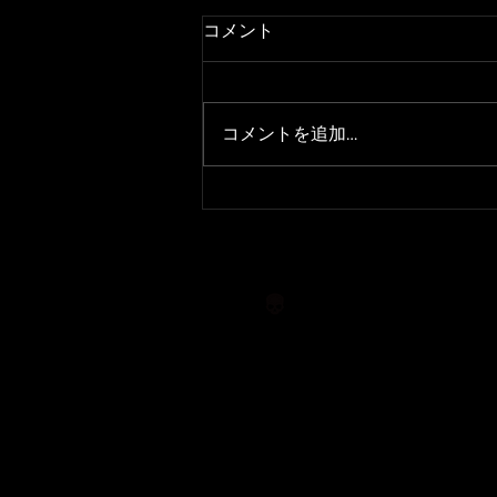
コメント
コメントを追加…
2022年浜名湖オープントーナ
メント第3戦
TO