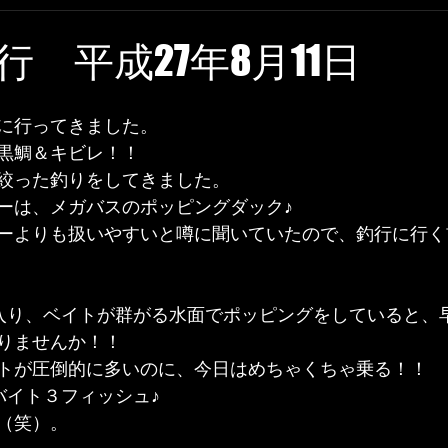
 平成27年8月11日
に行ってきました。
黒鯛＆キビレ！！
絞った釣りをしてきました。
ーは、メガバスのポッピングダック♪
ーよりも扱いやすいと噂に聞いていたので、釣行に行く
入り、ベイトが群がる水面でポッピングをしていると、早
りませんか！！
トが圧倒的に多いのに、今日はめちゃくちゃ乗る！！
バイト３フィッシュ♪
（笑）。