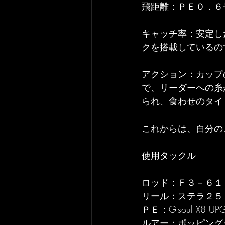
飛距離：ＰＥ０．６
キャッチ率：安定し
クを搭載しているの
アクション：カップ
で、リーダーへの糸
られ、食わせのタイ
これからは、自分の
使用タックル
ロッド：Ｆ３－６１
リール：ステラ２５
ＰＥ：G-soul X8 U