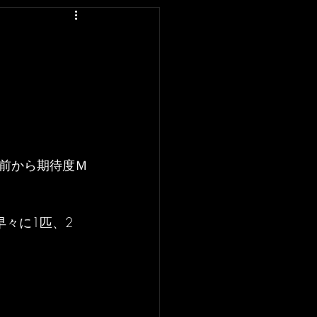
前から期待度Ｍ
々に1匹、2