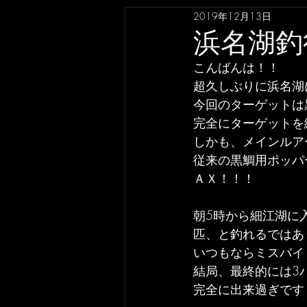
2019年12月13日
浜名湖釣行
こんばんは！！
超久しぶりに浜名湖
今回のターゲットは
完全にターゲットを
しかも、メインルア
従来の黒鯛用ポッパ
ＡＸ！！！
朝5時から細江湖に
匹、と釣れるではあ
いつもならミスバイ
結局、最終的には3
完全に出来過ぎです