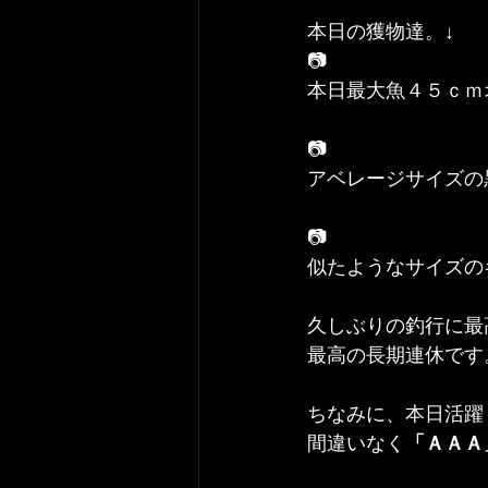
本日の獲物達。↓
📷
本日最大魚４５ｃｍ
📷
アベレージサイズの
📷
似たようなサイズの
久しぶりの釣行に最
最高の長期連休です
ちなみに、本日活躍
間違いなく
「ＡＡＡ